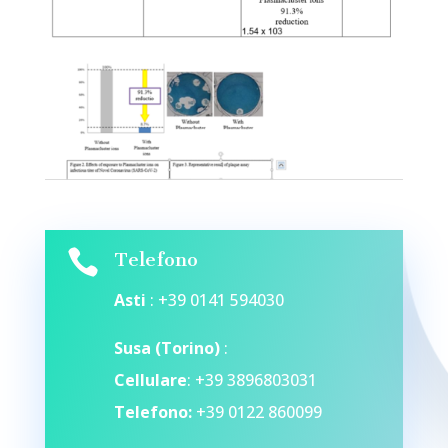

Telefono
Asti
: +39 0141 594030
Susa (Torino)
:
Cellulare
: +39 3896803031
Telefono:
+39 0122 860099