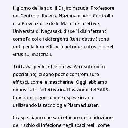
Il giorno del lancio, il Dr Jiro Yasuda, Professore
del Centro di Ricerca Nazionale per il Controllo
e la Prevenzione delle Malattie Infettive,
Università di Nagasaki, disse “I disinfettanti
come l’alcol e i detergenti (tensioattivi) sono
noti per la loro efficacia nel ridurre il rischio del
virus sui materiali.
Tuttavia, per le infezioni via Aerosol (micro-
goccioline), ci sono poche contromisure
efficaci, come le mascherine. Oggi, abbiamo
dimostrato l’effettiva inattivazione del SARS-
CoV-2 nelle goccioline sospese in aria
utilizzando la tecnologia Plasmacluster.
Ci aspettiamo che sarà efficace nella riduzione
del rischio di infezione negli spazi reali, come